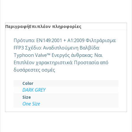
Περιγραφή
Επιπλέον πληροφορίες
Πρότυπο: ΕΝ149:2001 + Α1:2009 Φιλτράρισμα:
FFP3 Σχέδιο: Αναδιπλούμενη Βαλβίδα:
Typhoon Valve™ Ενεργός άνθρακας: Ναι
Επιπλέον χαρακτηριστικά: Προστασία από
δυσάρεστες οσμές
Color
DARK GREY
Size
One Size