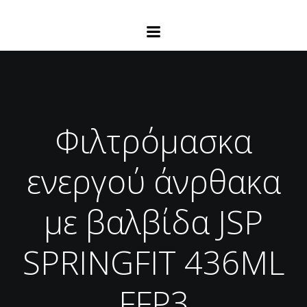
Φιλτρόμασκα
ενεργού άνρθακα
με βαλβίδα JSP
SPRINGFIT 436ML
FFP3