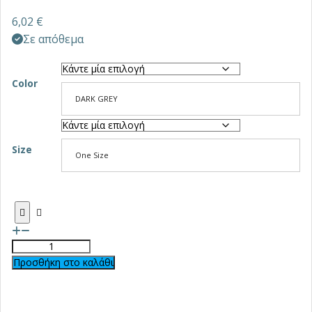
6,02
€
Σε απόθεμα
Color
DARK GREY
Size
One Size
Προσθήκη στο καλάθι