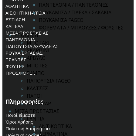
ΠΑΝΤΕΛΟΝΙΑ / ΠΑΝΤΕΛΟΝΕΣ
ΑΘΛΗΤΙΚΑ
ΠΟΥΚΑΜΙΣΑ / ΓΙΛΕΚΑ / ΣΑΚΑΚΙΑ
ΑΙΣΘΗΤΙΚΗ-ΥΓΕΙΑ
ΕΣΤΙΑΣΗ
ΠΟΥΚΑΜΙΣΑ FAGEO
ΚΑΠΕΛΑ
ΦΟΡΕΜΑΤΑ / ΜΠΛΟΥΖΕΣ / ΦΟΥΣΤΕΣ
ΜΕΣΑ ΠΡΟΣΤΑΣΙΑΣ
ΥΠΟΔΗΣΗ
ΠΑΝΤΕΛΟΝΙΑ
ΜΠΟΤΑΚΙ
ΠΑΠΟΥΤΣΙΑ ΑΣΦΑΛΕΙΑΣ
ΣΚΑΡΠΙΝΙ
ΡΟΥΧΑ ΕΡΓΑΣΙΑΣ
ΑΡΒΥΛΟ
ΤΣΑΝΤΕΣ
ΜΠΟΤΕΣ
ΦΟΥΤΕΡ
ΠΡΟΣΦΟΡΕΣ
ΣΑΜΠΟ
ΠΑΠΟΥΤΣΙΑ FAGEO
ΚΑΛΤΣΕΣ
ΠΑΤΟΙ
Πληροφορίες
ΑΞΕΣΟΥΑΡ
ΜΕΣΑ ΠΡΟΣΤΑΣΙΑΣ
Ποιοί είμαστε
ΓΑΝΤΙΑ
Όροι Χρήσης
ΑΝΤΙΚΟΠΤΙΚΑ
Πολιτική Απορρήτου
ΔΕΡΜΑΤΙΝΑ
Πολιτική Cookies