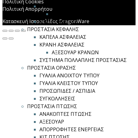
Πολιτική Cookies
ΣΥΣΤΗΜΑ ΠΑΡΟΧΗΣ ΑΕΡΑ
Πολιτική Απορρήτου
ΑΝΤΑΛΛΑΚΤΙΚΑ
Κατασκευή Ιστοσελίδας DragonWare
ΦΙΛΤΡΟΜΑΣΚΕΣ
ΠΡΟΣΤΑΣΙΑ ΚΕΦΑΛΗΣ
ΚΑΠΕΛΑ ΑΣΦΑΛΕΙΑΣ
ΚΡΑΝΗ ΑΣΦΑΛΕΙΑΣ
ΑΞΕΣΟΥΑΡ ΚΡΑΝΩΝ
ΣΥΣΤΗΜΑ ΠΟΛΛΑΠΛΗΣ ΠΡΟΣΤΑΣΙΑΣ
ΠΡΟΣΤΑΣΙΑ ΟΡΑΣΗΣ
ΓΥΑΛΙΑ ΑΝΟΙΧΤΟΥ ΤΥΠΟΥ
ΓΥΑΛΙΑ ΚΛΕΙΣΤΟΥ ΤΥΠΟΥ
ΠΡΟΣΩΠΙΔΕΣ / ΑΣΠΙΔΙΑ
ΣΥΓΚΟΛΛΗΣΕΙΣ
ΠΡΟΣΤΑΣΙΑ ΠΤΩΣΗΣ
ΑΝΑΚΟΠΤΕΣ ΠΤΩΣΗΣ
ΑΞΕΣΟΥΑΡ
ΑΠΟΡΡΟΦΗΤΕΣ ΕΝΕΡΓΕΙΑΣ
ΚΙΤ ΠΤΩΣΗΣ