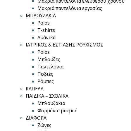
Μακριά παντελόνια ελεύθερου χρόνου
Μακριά παντελόνια εργασίας
ΜΠΛΟΥΖΑΚΙΑ
Polos
T-shirts
Αμάνικα
ΙΑΤΡΙΚΟΣ & ΕΣΤΙΑΣΗΣ ΡΟΥΧΙΣΜΟΣ
Polos
Μπλούζες
Παντελόνια
Ποδιές
Ρόμπες
ΚΑΠΕΛΑ
ΠΑΙΔΙΚΑ – ΣΧΟΛΙΚΑ
Μπλουζάκια
Φορμάκια μπεμπέ
ΔΙΑΦΟΡΑ
Ζώνες