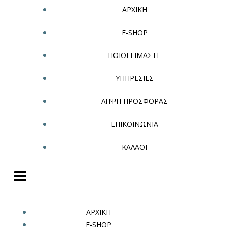
ΑΡΧΙΚΗ
E-SHOP
ΠΟΙΟΙ ΕΙΜΑΣΤΕ
ΥΠΗΡΕΣΙΕΣ
ΛΗΨΗ ΠΡΟΣΦΟΡΑΣ
ΕΠΙΚΟΙΝΩΝΙΑ
ΚΑΛΑΘΙ
ΑΡΧΙΚΗ
E-SHOP