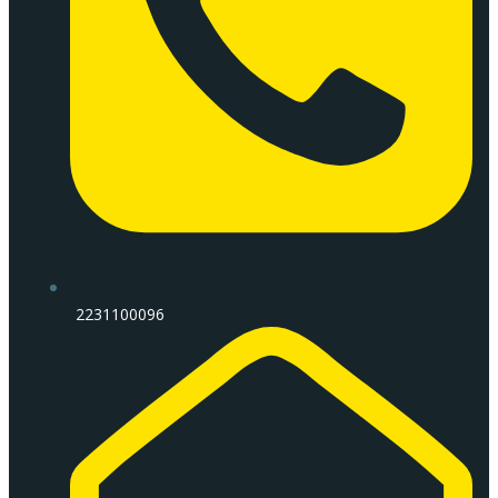
2231100096