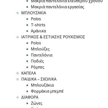
Μακριά παντελόνια ελεύθερου χρόνου
Μακριά παντελόνια εργασίας
ΜΠΛΟΥΖΑΚΙΑ
Polos
T-shirts
Αμάνικα
ΙΑΤΡΙΚΟΣ & ΕΣΤΙΑΣΗΣ ΡΟΥΧΙΣΜΟΣ
Polos
Μπλούζες
Παντελόνια
Ποδιές
Ρόμπες
ΚΑΠΕΛΑ
ΠΑΙΔΙΚΑ – ΣΧΟΛΙΚΑ
Μπλουζάκια
Φορμάκια μπεμπέ
ΔΙΑΦΟΡΑ
Ζώνες