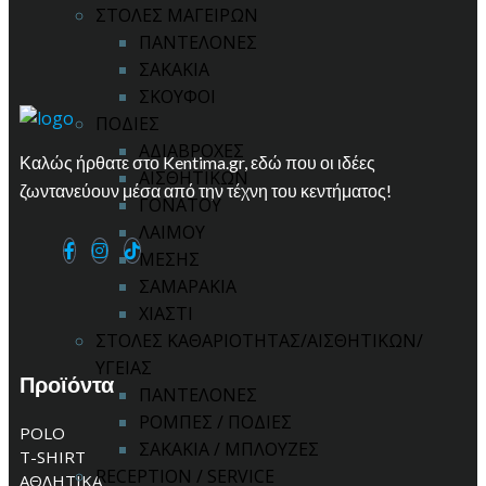
ΣΤΟΛΕΣ ΜΑΓΕΙΡΩΝ
ΠΑΝΤΕΛΟΝΕΣ
ΣΑΚΑΚΙΑ
ΣΚΟΥΦΟΙ
ΠΟΔΙΕΣ
ΑΔΙΑΒΡΟΧΕΣ
Καλώς ήρθατε στο Kentima.gr, εδώ που οι ιδέες
ΑΙΣΘΗΤΙΚΩΝ
ζωντανεύουν μέσα από την τέχνη του κεντήματος!
ΓΟΝΑΤΟΥ
ΛΑΙΜΟΥ
ΜΕΣΗΣ
ΣΑΜΑΡΑΚΙΑ
ΧΙΑΣΤΙ
ΣΤΟΛΕΣ ΚΑΘΑΡΙΟΤΗΤΑΣ/ΑΙΣΘΗΤΙΚΩΝ/
ΥΓΕΙΑΣ
Προϊόντα
ΠΑΝΤΕΛΟΝΕΣ
ΡΟΜΠΕΣ / ΠΟΔΙΕΣ
POLO
ΣΑΚΑΚΙΑ / ΜΠΛΟΥΖΕΣ
T-SHIRT
RECEPTION / SERVICE
ΑΘΛΗΤΙΚΑ