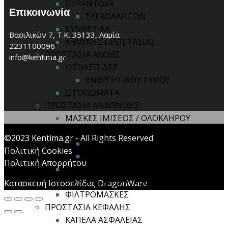
ΠΥΡΑΝΤΟΧΑ
Επικοινωνία
ΣΥΓΚΟΛΛΗΤΩΝ
ΣΥΝΘΕΤΙΚΑ
Βασιλικών 7, Τ.Κ. 35133, Λαμία
ΧΗΜΙΚΗΣ ΠΡΟΣΤΑΣΙΑΣ
2231100096
ΠΡΟΣΤΑΣΙΑ ΑΚΟΗΣ
info@kentima.gr
ΩΤΟΑΣΠΙΔΕΣ
ΕΝΕΡΓΗΤΙΚΟΥ ΤΥΠΟΥ
ΩΤΟΠΩΜΑΤΑ
ΠΡΟΣΤΑΣΙΑ ΑΝΑΠΝΟΗΣ
ΜΑΣΚΕΣ ΙΜΙΣΕΩΣ / ΟΛΟΚΛΗΡΟΥ
ΠΡΟΣΩΠΟΥ
©2023 Kentima.gr - All Rights Reserved
ΑΝΤΑΛΛΑΚΤΙΚΑ
Πολιτική Cookies
ΦΙΛΤΡΑ ΜΑΣΚΩΝ
Πολιτική Απορρήτου
ΣΥΣΤΗΜΑ ΠΑΡΟΧΗΣ ΑΕΡΑ
ΑΝΤΑΛΛΑΚΤΙΚΑ
Κατασκευή Ιστοσελίδας DragonWare
ΦΙΛΤΡΟΜΑΣΚΕΣ
ΠΡΟΣΤΑΣΙΑ ΚΕΦΑΛΗΣ
ΚΑΠΕΛΑ ΑΣΦΑΛΕΙΑΣ