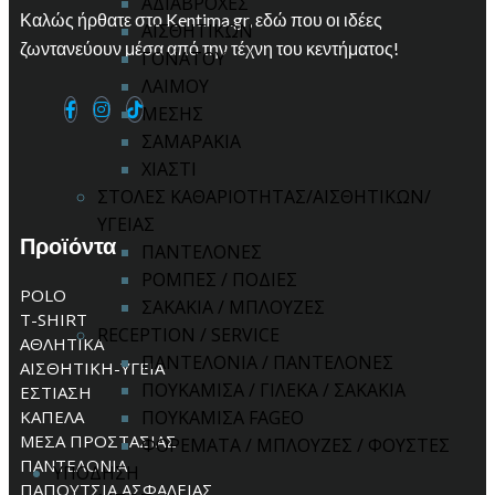
ΑΔΙΑΒΡΟΧΕΣ
Καλώς ήρθατε στο Kentima.gr, εδώ που οι ιδέες
ΑΙΣΘΗΤΙΚΩΝ
ζωντανεύουν μέσα από την τέχνη του κεντήματος!
ΓΟΝΑΤΟΥ
ΛΑΙΜΟΥ
ΜΕΣΗΣ
ΣΑΜΑΡΑΚΙΑ
ΧΙΑΣΤΙ
ΣΤΟΛΕΣ ΚΑΘΑΡΙΟΤΗΤΑΣ/ΑΙΣΘΗΤΙΚΩΝ/
ΥΓΕΙΑΣ
Προϊόντα
ΠΑΝΤΕΛΟΝΕΣ
ΡΟΜΠΕΣ / ΠΟΔΙΕΣ
POLO
ΣΑΚΑΚΙΑ / ΜΠΛΟΥΖΕΣ
T-SHIRT
RECEPTION / SERVICE
ΑΘΛΗΤΙΚΑ
ΠΑΝΤΕΛΟΝΙΑ / ΠΑΝΤΕΛΟΝΕΣ
ΑΙΣΘΗΤΙΚΗ-ΥΓΕΙΑ
ΠΟΥΚΑΜΙΣΑ / ΓΙΛΕΚΑ / ΣΑΚΑΚΙΑ
ΕΣΤΙΑΣΗ
ΚΑΠΕΛΑ
ΠΟΥΚΑΜΙΣΑ FAGEO
ΜΕΣΑ ΠΡΟΣΤΑΣΙΑΣ
ΦΟΡΕΜΑΤΑ / ΜΠΛΟΥΖΕΣ / ΦΟΥΣΤΕΣ
ΠΑΝΤΕΛΟΝΙΑ
ΥΠΟΔΗΣΗ
ΠΑΠΟΥΤΣΙΑ ΑΣΦΑΛΕΙΑΣ