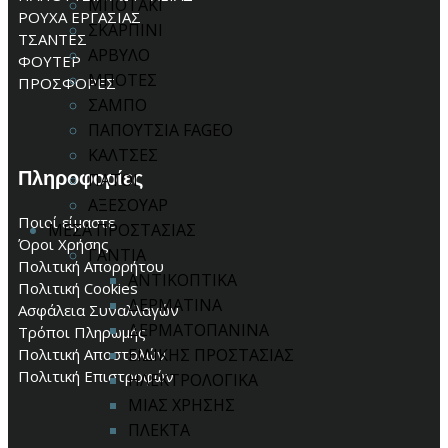
ΜΠΟΤΑΚΙ
ΡΟΥΧΑ ΕΡΓΑΣΙΑΣ
ΣΚΑΡΠΙΝΙ
ΤΣΑΝΤΕΣ
ΑΡΒΥΛΟ
ΦΟΥΤΕΡ
ΜΠΟΤΕΣ
ΠΡΟΣΦΟΡΕΣ
ΣΑΜΠΟ
ΠΑΠΟΥΤΣΙΑ FAGEO
ΚΑΛΤΣΕΣ
Πληροφορίες
ΠΑΤΟΙ
ΑΞΕΣΟΥΑΡ
Ποιοί είμαστε
ΜΕΣΑ ΠΡΟΣΤΑΣΙΑΣ
Όροι Χρήσης
ΓΑΝΤΙΑ
Πολιτική Απορρήτου
ΑΝΤΙΚΟΠΤΙΚΑ
Πολιτική Cookies
ΔΕΡΜΑΤΙΝΑ
Ασφάλεια Συναλλαγών
ΔΕΡΜΑΤΟΠΑΝΙΝΑ
Τρόποι Πληρωμής
Πολιτική Αποστολών
ΕΙΔΙΚΗΣ ΠΡΟΣΤΑΣΙΑΣ
Πολιτική Επιστροφών
ΗΛΕΚΤΡΟΛΟΓΙΚΑ
ΜΙΑΣ ΧΡΗΣΗΣ
ΠΛΕΚΤΑ