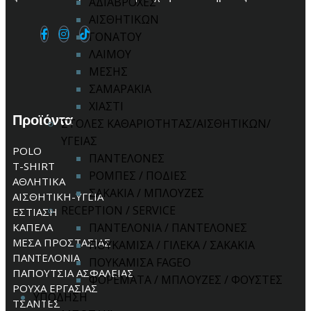
ΑΔΙΑΒΡΟΧΕΣ
ΑΙΣΘΗΤΙΚΩΝ
ΓΟΝΑΤΟΥ
ΛΑΙΜΟΥ
ΜΕΣΗΣ
ΣΑΜΑΡΑΚΙΑ
ΧΙΑΣΤΙ
Προϊόντα
ΣΤΟΛΕΣ ΚΑΘΑΡΙΟΤΗΤΑΣ/ΑΙΣΘΗΤΙΚΩΝ/
ΥΓΕΙΑΣ
POLO
ΠΑΝΤΕΛΟΝΕΣ
T-SHIRT
ΡΟΜΠΕΣ / ΠΟΔΙΕΣ
ΑΘΛΗΤΙΚΑ
ΣΑΚΑΚΙΑ / ΜΠΛΟΥΖΕΣ
ΑΙΣΘΗΤΙΚΗ-ΥΓΕΙΑ
RECEPTION / SERVICE
ΕΣΤΙΑΣΗ
ΚΑΠΕΛΑ
ΠΑΝΤΕΛΟΝΙΑ / ΠΑΝΤΕΛΟΝΕΣ
ΜΕΣΑ ΠΡΟΣΤΑΣΙΑΣ
ΠΟΥΚΑΜΙΣΑ / ΓΙΛΕΚΑ / ΣΑΚΑΚΙΑ
ΠΑΝΤΕΛΟΝΙΑ
ΠΟΥΚΑΜΙΣΑ FAGEO
ΠΑΠΟΥΤΣΙΑ ΑΣΦΑΛΕΙΑΣ
ΦΟΡΕΜΑΤΑ / ΜΠΛΟΥΖΕΣ / ΦΟΥΣΤΕΣ
ΡΟΥΧΑ ΕΡΓΑΣΙΑΣ
ΥΠΟΔΗΣΗ
ΤΣΑΝΤΕΣ