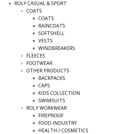
ROLY CASUAL & SPORT
COATS
COATS
RAINCOATS
SOFTSHELL
VESTS
WINDBREAKERS
FLEECES
FOOTWEAR
OTHER PRODUCTS
BACKPACKS
CAPS
KIDS COLLECTION
SWIMSUITS
ROLY WORKWEAR
FIREPROOF
FOOD INDUSTRY
HEALTH / COSMETICS