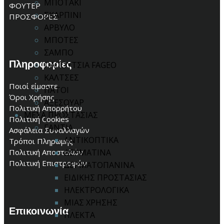
ΜΠΟΤΑΚΙ
ΦΟΥΤΕΡ
ΣΚΑΡΠΙΝΙ
ΠΡΟΣΦΟΡΕΣ
ΑΡΒΥΛΟ
ΜΠΟΤΕΣ
ΣΑΜΠΟ
Πληροφορίες
ΠΑΠΟΥΤΣΙΑ FAGEO
ΚΑΛΤΣΕΣ
Ποιοί είμαστε
ΠΑΤΟΙ
Όροι Χρήσης
ΑΞΕΣΟΥΑΡ
Πολιτική Απορρήτου
ΜΕΣΑ ΠΡΟΣΤΑΣΙΑΣ
Πολιτική Cookies
ΓΑΝΤΙΑ
Ασφάλεια Συναλλαγών
ΑΝΤΙΚΟΠΤΙΚΑ
Τρόποι Πληρωμής
Πολιτική Αποστολών
ΔΕΡΜΑΤΙΝΑ
Πολιτική Επιστροφών
ΔΕΡΜΑΤΟΠΑΝΙΝΑ
ΕΙΔΙΚΗΣ ΠΡΟΣΤΑΣΙΑΣ
ΗΛΕΚΤΡΟΛΟΓΙΚΑ
ΜΙΑΣ ΧΡΗΣΗΣ
Επικοινωνία
ΠΛΕΚΤΑ