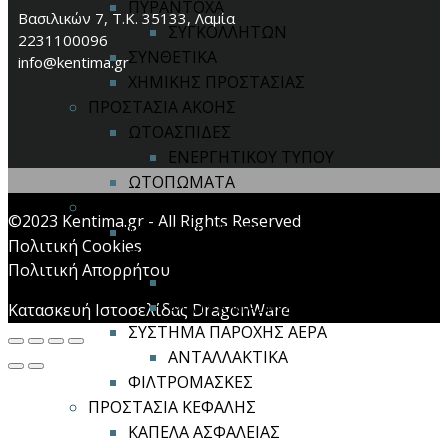
ΠΥΡΑΝΤΟΧΑ
Βασιλικών 7, Τ.Κ. 35133, Λαμία
ΣΥΓΚΟΛΛΗΤΩΝ
2231100096
ΣΥΝΘΕΤΙΚΑ
info@kentima.gr
ΧΗΜΙΚΗΣ ΠΡΟΣΤΑΣΙΑΣ
ΠΡΟΣΤΑΣΙΑ ΑΚΟΗΣ
ΩΤΟΑΣΠΙΔΕΣ
ΕΝΕΡΓΗΤΙΚΟΥ ΤΥΠΟΥ
ΩΤΟΠΩΜΑΤΑ
ΠΡΟΣΤΑΣΙΑ ΑΝΑΠΝΟΗΣ
©2023 Kentima.gr - All Rights Reserved
ΜΑΣΚΕΣ ΙΜΙΣΕΩΣ / ΟΛΟΚΛΗΡΟΥ
Πολιτική Cookies
ΠΡΟΣΩΠΟΥ
Πολιτική Απορρήτου
ΑΝΤΑΛΛΑΚΤΙΚΑ
ΦΙΛΤΡΑ ΜΑΣΚΩΝ
Κατασκευή Ιστοσελίδας DragonWare
ΣΥΣΤΗΜΑ ΠΑΡΟΧΗΣ ΑΕΡΑ
ΑΝΤΑΛΛΑΚΤΙΚΑ
ΦΙΛΤΡΟΜΑΣΚΕΣ
ΠΡΟΣΤΑΣΙΑ ΚΕΦΑΛΗΣ
ΚΑΠΕΛΑ ΑΣΦΑΛΕΙΑΣ