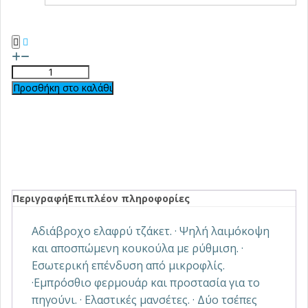
Προσθήκη στο καλάθι
Περιγραφή
Επιπλέον πληροφορίες
Αδιάβροχο ελαφρύ τζάκετ. · Ψηλή λαιμόκοψη
και αποσπώμενη κουκούλα με ρύθμιση. ·
Εσωτερική επένδυση από μικροφλίς.
·Εμπρόσθιο φερμουάρ και προστασία για το
πηγούνι. · Ελαστικές μανσέτες. · Δύο τσέπες