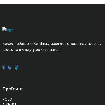
Καλώς ήρθατε στο Kentima.gr, εδώ που οι ιδέες ζωντανεύουν
μέσα από την τέχνη του κεντήματος!
Προϊόντα
POLO
T-SHIRT