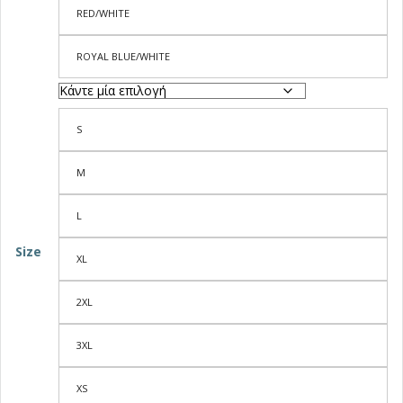
RED/WHITE
ROYAL BLUE/WHITE
S
M
L
Size
XL
2XL
3XL
XS