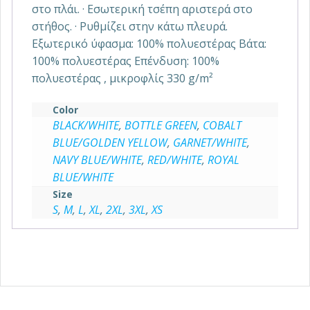
στο πλάι. · Εσωτερική τσέπη αριστερά στο
στήθος. · Ρυθμίζει στην κάτω πλευρά.
Εξωτερικό ύφασμα: 100% πολυεστέρας Βάτα:
100% πολυεστέρας Επένδυση: 100%
πολυεστέρας , μικροφλίς 330 g/m²
Color
BLACK/WHITE
,
BOTTLE GREEN
,
COBALT
BLUE/GOLDEN YELLOW
,
GARNET/WHITE
,
NAVY BLUE/WHITE
,
RED/WHITE
,
ROYAL
BLUE/WHITE
Size
S
,
M
,
L
,
XL
,
2XL
,
3XL
,
XS