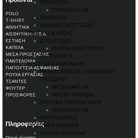
ΠΥΡΑΝΤΟΧΑ
ΣΥΓΚΟΛΛΗΤΩΝ
POLO
ΣΥΝΘΕΤΙΚΑ
T-SHIRT
ΧΗΜΙΚΗΣ ΠΡΟΣΤΑΣΙΑΣ
ΑΘΛΗΤΙΚΑ
ΠΡΟΣΤΑΣΙΑ ΑΚΟΗΣ
ΑΙΣΘΗΤΙΚΗ-ΥΓΕΙΑ
ΕΣΤΙΑΣΗ
ΩΤΟΑΣΠΙΔΕΣ
ΚΑΠΕΛΑ
ΕΝΕΡΓΗΤΙΚΟΥ ΤΥΠΟΥ
ΜΕΣΑ ΠΡΟΣΤΑΣΙΑΣ
ΩΤΟΠΩΜΑΤΑ
ΠΑΝΤΕΛΟΝΙΑ
ΠΡΟΣΤΑΣΙΑ ΑΝΑΠΝΟΗΣ
ΠΑΠΟΥΤΣΙΑ ΑΣΦΑΛΕΙΑΣ
ΜΑΣΚΕΣ ΙΜΙΣΕΩΣ / ΟΛΟΚΛΗΡΟΥ
ΡΟΥΧΑ ΕΡΓΑΣΙΑΣ
ΠΡΟΣΩΠΟΥ
ΤΣΑΝΤΕΣ
ΑΝΤΑΛΛΑΚΤΙΚΑ
ΦΟΥΤΕΡ
ΦΙΛΤΡΑ ΜΑΣΚΩΝ
ΠΡΟΣΦΟΡΕΣ
ΣΥΣΤΗΜΑ ΠΑΡΟΧΗΣ ΑΕΡΑ
ΑΝΤΑΛΛΑΚΤΙΚΑ
ΦΙΛΤΡΟΜΑΣΚΕΣ
Πληροφορίες
ΠΡΟΣΤΑΣΙΑ ΚΕΦΑΛΗΣ
ΚΑΠΕΛΑ ΑΣΦΑΛΕΙΑΣ
Ποιοί είμαστε