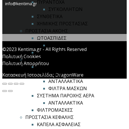
ΠΥΡΑΝΤΟΧΑ
info@kentima.gr
ΣΥΓΚΟΛΛΗΤΩΝ
ΣΥΝΘΕΤΙΚΑ
ΧΗΜΙΚΗΣ ΠΡΟΣΤΑΣΙΑΣ
ΠΡΟΣΤΑΣΙΑ ΑΚΟΗΣ
ΩΤΟΑΣΠΙΔΕΣ
ΕΝΕΡΓΗΤΙΚΟΥ ΤΥΠΟΥ
©2023 Kentima.gr - All Rights Reserved
ΩΤΟΠΩΜΑΤΑ
Πολιτική Cookies
ΠΡΟΣΤΑΣΙΑ ΑΝΑΠΝΟΗΣ
Πολιτική Απορρήτου
ΜΑΣΚΕΣ ΙΜΙΣΕΩΣ / ΟΛΟΚΛΗΡΟΥ
ΠΡΟΣΩΠΟΥ
Κατασκευή Ιστοσελίδας DragonWare
ΑΝΤΑΛΛΑΚΤΙΚΑ
ΦΙΛΤΡΑ ΜΑΣΚΩΝ
ΣΥΣΤΗΜΑ ΠΑΡΟΧΗΣ ΑΕΡΑ
ΑΝΤΑΛΛΑΚΤΙΚΑ
ΦΙΛΤΡΟΜΑΣΚΕΣ
ΠΡΟΣΤΑΣΙΑ ΚΕΦΑΛΗΣ
ΚΑΠΕΛΑ ΑΣΦΑΛΕΙΑΣ