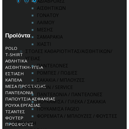
ΑΔΙΑΒΡΟΧΕΣ
ΑΙΣΘΗΤΙΚΩΝ
ΓΟΝΑΤΟΥ
ΛΑΙΜΟΥ
ΜΕΣΗΣ
Προϊόντα
ΣΑΜΑΡΑΚΙΑ
ΧΙΑΣΤΙ
POLO
ΣΤΟΛΕΣ ΚΑΘΑΡΙΟΤΗΤΑΣ/ΑΙΣΘΗΤΙΚΩΝ/
T-SHIRT
ΥΓΕΙΑΣ
ΑΘΛΗΤΙΚΑ
ΠΑΝΤΕΛΟΝΕΣ
ΑΙΣΘΗΤΙΚΗ-ΥΓΕΙΑ
ΡΟΜΠΕΣ / ΠΟΔΙΕΣ
ΕΣΤΙΑΣΗ
ΚΑΠΕΛΑ
ΣΑΚΑΚΙΑ / ΜΠΛΟΥΖΕΣ
ΜΕΣΑ ΠΡΟΣΤΑΣΙΑΣ
RECEPTION / SERVICE
ΠΑΝΤΕΛΟΝΙΑ
ΠΑΝΤΕΛΟΝΙΑ / ΠΑΝΤΕΛΟΝΕΣ
ΠΑΠΟΥΤΣΙΑ ΑΣΦΑΛΕΙΑΣ
ΠΟΥΚΑΜΙΣΑ / ΓΙΛΕΚΑ / ΣΑΚΑΚΙΑ
ΡΟΥΧΑ ΕΡΓΑΣΙΑΣ
ΠΟΥΚΑΜΙΣΑ FAGEO
ΤΣΑΝΤΕΣ
ΦΟΡΕΜΑΤΑ / ΜΠΛΟΥΖΕΣ / ΦΟΥΣΤΕΣ
ΦΟΥΤΕΡ
ΥΠΟΔΗΣΗ
ΠΡΟΣΦΟΡΕΣ