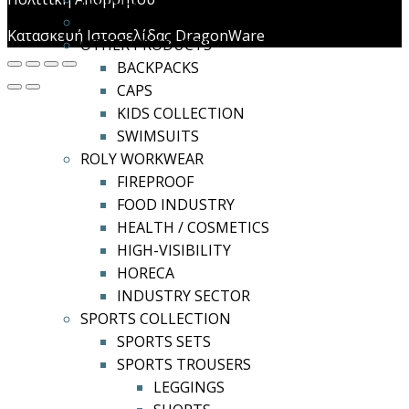
FOOTWEAR
Κατασκευή Ιστοσελίδας DragonWare
OTHER PRODUCTS
BACKPACKS
CAPS
KIDS COLLECTION
SWIMSUITS
ROLY WORKWEAR
FIREPROOF
FOOD INDUSTRY
HEALTH / COSMETICS
HIGH-VISIBILITY
HORECA
INDUSTRY SECTOR
SPORTS COLLECTION
SPORTS SETS
SPORTS TROUSERS
LEGGINGS