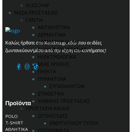
ΑΞΕΣΟΥΑΡ
ΜΕΣΑ ΠΡΟΣΤΑΣΙΑΣ
ΓΑΝΤΙΑ
ΑΝΤΙΚΟΠΤΙΚΑ
ΔΕΡΜΑΤΙΝΑ
ΔΕΡΜΑΤΟΠΑΝΙΝΑ
Καλώς ήρθατε στο Kentima.gr, εδώ που οι ιδέες
ΕΙΔΙΚΗΣ ΠΡΟΣΤΑΣΙΑΣ
ζωντανεύουν μέσα από την τέχνη του κεντήματος!
ΗΛΕΚΤΡΟΛΟΓΙΚΑ
ΜΙΑΣ ΧΡΗΣΗΣ
ΠΛΕΚΤΑ
ΠΥΡΑΝΤΟΧΑ
ΣΥΓΚΟΛΛΗΤΩΝ
ΣΥΝΘΕΤΙΚΑ
ΧΗΜΙΚΗΣ ΠΡΟΣΤΑΣΙΑΣ
Προϊόντα
ΠΡΟΣΤΑΣΙΑ ΑΚΟΗΣ
ΩΤΟΑΣΠΙΔΕΣ
POLO
T-SHIRT
ΕΝΕΡΓΗΤΙΚΟΥ ΤΥΠΟΥ
ΑΘΛΗΤΙΚΑ
ΩΤΟΠΩΜΑΤΑ