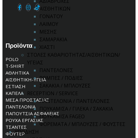
ΑΔΙΑΒΡΟΧΕΣ
ΑΙΣΘΗΤΙΚΩΝ
ΓΟΝΑΤΟΥ
ΛΑΙΜΟΥ
ΜΕΣΗΣ
ΣΑΜΑΡΑΚΙΑ
Προϊόντα
ΧΙΑΣΤΙ
ΣΤΟΛΕΣ ΚΑΘΑΡΙΟΤΗΤΑΣ/ΑΙΣΘΗΤΙΚΩΝ/
POLO
ΥΓΕΙΑΣ
T-SHIRT
ΠΑΝΤΕΛΟΝΕΣ
ΑΘΛΗΤΙΚΑ
ΡΟΜΠΕΣ / ΠΟΔΙΕΣ
ΑΙΣΘΗΤΙΚΗ-ΥΓΕΙΑ
ΣΑΚΑΚΙΑ / ΜΠΛΟΥΖΕΣ
ΕΣΤΙΑΣΗ
ΚΑΠΕΛΑ
RECEPTION / SERVICE
ΜΕΣΑ ΠΡΟΣΤΑΣΙΑΣ
ΠΑΝΤΕΛΟΝΙΑ / ΠΑΝΤΕΛΟΝΕΣ
ΠΑΝΤΕΛΟΝΙΑ
ΠΟΥΚΑΜΙΣΑ / ΓΙΛΕΚΑ / ΣΑΚΑΚΙΑ
ΠΑΠΟΥΤΣΙΑ ΑΣΦΑΛΕΙΑΣ
ΠΟΥΚΑΜΙΣΑ FAGEO
ΡΟΥΧΑ ΕΡΓΑΣΙΑΣ
ΦΟΡΕΜΑΤΑ / ΜΠΛΟΥΖΕΣ / ΦΟΥΣΤΕΣ
ΤΣΑΝΤΕΣ
ΥΠΟΔΗΣΗ
ΦΟΥΤΕΡ