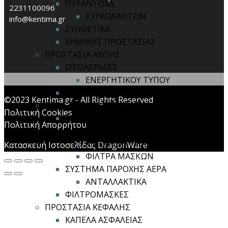
ΠΥΡΑΝΤΟΧΑ
2231100096
ΣΥΓΚΟΛΛΗΤΩΝ
info@kentima.gr
ΣΥΝΘΕΤΙΚΑ
ΧΗΜΙΚΗΣ ΠΡΟΣΤΑΣΙΑΣ
ΠΡΟΣΤΑΣΙΑ ΑΚΟΗΣ
ΩΤΟΑΣΠΙΔΕΣ
ΕΝΕΡΓΗΤΙΚΟΥ ΤΥΠΟΥ
ΩΤΟΠΩΜΑΤΑ
©2023 Kentima.gr - All Rights Reserved
ΠΡΟΣΤΑΣΙΑ ΑΝΑΠΝΟΗΣ
Πολιτική Cookies
ΜΑΣΚΕΣ ΙΜΙΣΕΩΣ / ΟΛΟΚΛΗΡΟΥ
Πολιτική Απορρήτου
ΠΡΟΣΩΠΟΥ
ΑΝΤΑΛΛΑΚΤΙΚΑ
Κατασκευή Ιστοσελίδας DragonWare
ΦΙΛΤΡΑ ΜΑΣΚΩΝ
ΣΥΣΤΗΜΑ ΠΑΡΟΧΗΣ ΑΕΡΑ
ΑΝΤΑΛΛΑΚΤΙΚΑ
ΦΙΛΤΡΟΜΑΣΚΕΣ
ΠΡΟΣΤΑΣΙΑ ΚΕΦΑΛΗΣ
ΚΑΠΕΛΑ ΑΣΦΑΛΕΙΑΣ