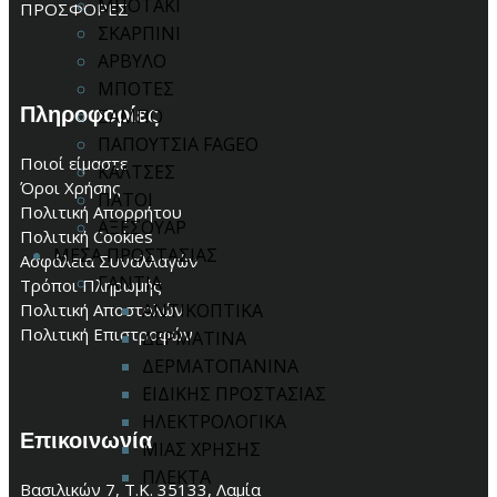
ΜΠΟΤΑΚΙ
ΠΡΟΣΦΟΡΕΣ
ΣΚΑΡΠΙΝΙ
ΑΡΒΥΛΟ
ΜΠΟΤΕΣ
Πληροφορίες
ΣΑΜΠΟ
ΠΑΠΟΥΤΣΙΑ FAGEO
Ποιοί είμαστε
ΚΑΛΤΣΕΣ
Όροι Χρήσης
ΠΑΤΟΙ
Πολιτική Απορρήτου
ΑΞΕΣΟΥΑΡ
Πολιτική Cookies
ΜΕΣΑ ΠΡΟΣΤΑΣΙΑΣ
Ασφάλεια Συναλλαγών
ΓΑΝΤΙΑ
Τρόποι Πληρωμής
Πολιτική Αποστολών
ΑΝΤΙΚΟΠΤΙΚΑ
Πολιτική Επιστροφών
ΔΕΡΜΑΤΙΝΑ
ΔΕΡΜΑΤΟΠΑΝΙΝΑ
ΕΙΔΙΚΗΣ ΠΡΟΣΤΑΣΙΑΣ
ΗΛΕΚΤΡΟΛΟΓΙΚΑ
Επικοινωνία
ΜΙΑΣ ΧΡΗΣΗΣ
ΠΛΕΚΤΑ
Βασιλικών 7, Τ.Κ. 35133, Λαμία