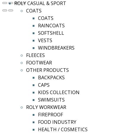
ROLY CASUAL & SPORT
COATS
COATS
RAINCOATS
SOFTSHELL
VESTS
WINDBREAKERS
FLEECES
FOOTWEAR
OTHER PRODUCTS
BACKPACKS
CAPS
KIDS COLLECTION
SWIMSUITS
ROLY WORKWEAR
FIREPROOF
FOOD INDUSTRY
HEALTH / COSMETICS