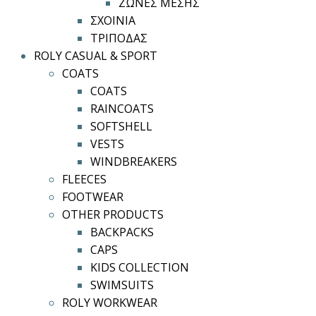
ΖΩΝΕΣ ΜΕΣΗΣ
ΣΧΟΙΝΙΑ
ΤΡΙΠΟΔΑΣ
ROLY CASUAL & SPORT
COATS
COATS
RAINCOATS
SOFTSHELL
VESTS
WINDBREAKERS
FLEECES
FOOTWEAR
OTHER PRODUCTS
BACKPACKS
CAPS
KIDS COLLECTION
SWIMSUITS
ROLY WORKWEAR