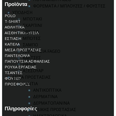
Προϊόντα
ΦΟΡΕΜΑΤΑ / ΜΠΛΟΥΖΕΣ / ΦΟΥΣΤΕΣ
ΥΠΟΔΗΣΗ
POLO
ΜΠΟΤΑΚΙ
T-SHIRT
ΣΚΑΡΠΙΝΙ
ΑΘΛΗΤΙΚΑ
ΑΡΒΥΛΟ
ΑΙΣΘΗΤΙΚΗ-ΥΓΕΙΑ
ΜΠΟΤΕΣ
ΕΣΤΙΑΣΗ
ΚΑΠΕΛΑ
ΣΑΜΠΟ
ΜΕΣΑ ΠΡΟΣΤΑΣΙΑΣ
ΠΑΠΟΥΤΣΙΑ FAGEO
ΠΑΝΤΕΛΟΝΙΑ
ΚΑΛΤΣΕΣ
ΠΑΠΟΥΤΣΙΑ ΑΣΦΑΛΕΙΑΣ
ΠΑΤΟΙ
ΡΟΥΧΑ ΕΡΓΑΣΙΑΣ
ΑΞΕΣΟΥΑΡ
ΤΣΑΝΤΕΣ
ΜΕΣΑ ΠΡΟΣΤΑΣΙΑΣ
ΦΟΥΤΕΡ
ΓΑΝΤΙΑ
ΠΡΟΣΦΟΡΕΣ
ΑΝΤΙΚΟΠΤΙΚΑ
ΔΕΡΜΑΤΙΝΑ
ΔΕΡΜΑΤΟΠΑΝΙΝΑ
Πληροφορίες
ΕΙΔΙΚΗΣ ΠΡΟΣΤΑΣΙΑΣ