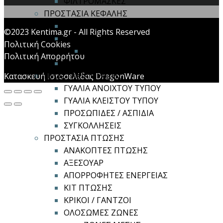
ΦΙΛΤΡΟΜΑΣΚΕΣ
ΠΡΟΣΤΑΣΙΑ ΚΕΦΑΛΗΣ
ΚΑΠΕΛΑ ΑΣΦΑΛΕΙΑΣ
©2023 Kentima.gr - All Rights Reserved
ΚΡΑΝΗ ΑΣΦΑΛΕΙΑΣ
Πολιτική Cookies
ΑΞΕΣΟΥΑΡ ΚΡΑΝΩΝ
Πολιτική Απορρήτου
ΣΥΣΤΗΜΑ ΠΟΛΛΑΠΛΗΣ ΠΡΟΣΤΑΣΙΑΣ
ΠΡΟΣΤΑΣΙΑ ΟΡΑΣΗΣ
Κατασκευή Ιστοσελίδας DragonWare
ΓΥΑΛΙΑ ΑΝΟΙΧΤΟΥ ΤΥΠΟΥ
ΓΥΑΛΙΑ ΚΛΕΙΣΤΟΥ ΤΥΠΟΥ
ΠΡΟΣΩΠΙΔΕΣ / ΑΣΠΙΔΙΑ
ΣΥΓΚΟΛΛΗΣΕΙΣ
ΠΡΟΣΤΑΣΙΑ ΠΤΩΣΗΣ
ΑΝΑΚΟΠΤΕΣ ΠΤΩΣΗΣ
ΑΞΕΣΟΥΑΡ
ΑΠΟΡΡΟΦΗΤΕΣ ΕΝΕΡΓΕΙΑΣ
ΚΙΤ ΠΤΩΣΗΣ
ΚΡΙΚΟΙ / ΓΑΝΤΖΟΙ
ΟΛΟΣΩΜΕΣ ΖΩΝΕΣ