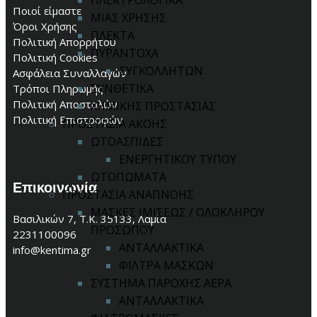
ΗΛΕΚΤΡΟΛΟΓΙΚΑ
Ποιοί είμαστε
ΜΙΑΣ ΧΡΗΣΗΣ
Όροι Χρήσης
ΠΛΕΚΤΑ
Πολιτική Απορρήτου
ΠΥΡΑΝΤΟΧΑ
Πολιτική Cookies
ΣΥΓΚΟΛΛΗΤΩΝ
Ασφάλεια Συναλλαγών
ΣΥΝΘΕΤΙΚΑ
Τρόποι Πληρωμής
Πολιτική Αποστολών
ΧΗΜΙΚΗΣ ΠΡΟΣΤΑΣΙΑΣ
Πολιτική Επιστροφών
ΠΡΟΣΤΑΣΙΑ ΑΚΟΗΣ
ΩΤΟΑΣΠΙΔΕΣ
ΕΝΕΡΓΗΤΙΚΟΥ ΤΥΠΟΥ
ΩΤΟΠΩΜΑΤΑ
Επικοινωνία
ΠΡΟΣΤΑΣΙΑ ΑΝΑΠΝΟΗΣ
ΜΑΣΚΕΣ ΙΜΙΣΕΩΣ / ΟΛΟΚΛΗΡΟΥ
Βασιλικών 7, Τ.Κ. 35133, Λαμία
ΠΡΟΣΩΠΟΥ
2231100096
ΑΝΤΑΛΛΑΚΤΙΚΑ
info@kentima.gr
ΦΙΛΤΡΑ ΜΑΣΚΩΝ
ΣΥΣΤΗΜΑ ΠΑΡΟΧΗΣ ΑΕΡΑ
ΑΝΤΑΛΛΑΚΤΙΚΑ