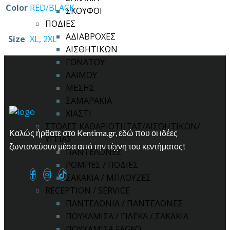
Color
RED/BLACK
ΣΚΟΥΦΟΙ
ΠΟΔΙΕΣ
ΑΔΙΑΒΡΟΧΕΣ
Size
XL
,
2XL
ΑΙΣΘΗΤΙΚΩΝ
ΓΟΝΑΤΟΥ
ΛΑΙΜΟΥ
ΜΕΣΗΣ
ΣΑΜΑΡΑΚΙΑ
ΧΙΑΣΤΙ
ΣΤΟΛΕΣ ΚΑΘΑΡΙΟΤΗΤΑΣ/ΑΙΣΘΗΤΙΚΩΝ/
Καλώς ήρθατε στο Kentima.gr, εδώ που οι ιδέες
ΥΓΕΙΑΣ
ζωντανεύουν μέσα από την τέχνη του κεντήματος!
ΠΑΝΤΕΛΟΝΕΣ
ΡΟΜΠΕΣ / ΠΟΔΙΕΣ
ΣΑΚΑΚΙΑ / ΜΠΛΟΥΖΕΣ
RECEPTION / SERVICE
ΠΑΝΤΕΛΟΝΙΑ / ΠΑΝΤΕΛΟΝΕΣ
ΠΟΥΚΑΜΙΣΑ / ΓΙΛΕΚΑ / ΣΑΚΑΚΙΑ
ΠΟΥΚΑΜΙΣΑ FAGEO