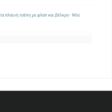
ία πλαϊνή τσέπη με φλαπ και βέλκρο · Μία