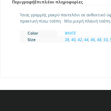
Περιγραφή
Επιπλέον πληροφορίες
Ίσιας γραμμής μακρύ παντελόνι σε ανθεκτικό ύφ
πρακτική πίσω τσέπη. · Μία μικρή πλαϊνή τσέπη
Color
WHITE
Size
38
,
40
,
42
,
44
,
46
,
48
,
50
,