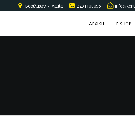
Βασιλικών 7, Λαμία
2231100096
info@kent
ΑΡΧΙΚΗ
E-SHOP