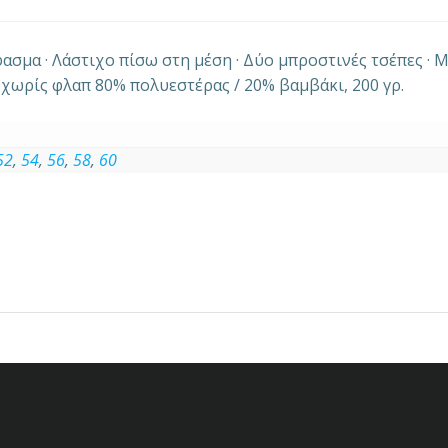
ασμα · Λάστιχο πίσω στη μέση · Δύο μπροστινές τσέπες · Μ
 χωρίς φλαπ 80% πολυεστέρας / 20% βαμβάκι, 200 γρ.
52
,
54
,
56
,
58
,
60