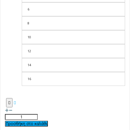
6
8
10
12
14
16
Προσθήκη στο καλάθι