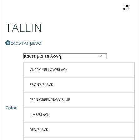
TALLIN
Εξαντλημένο
CURRY YELLOW/BLACK
EBONY/BLACK
FERN GREEN/NAVY BLUE
Color
LIME/BLACK
RED/BLACK