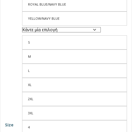
ROYAL BLUE/NAVY BLUE
YELLOW/NAVY BLUE
S
M
L
XL
2XL
3XL
Size
4