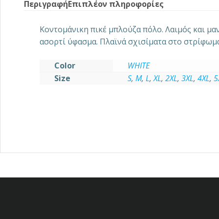
Περιγραφή
Επιπλέον πληροφορίες
Κοντομάνικη πικέ μπλούζα πόλο. Λαιμός και μα
ασορτί ύφασμα. Πλαϊνά σχισίματα στο στρίφωμ
Color
WHITE
Size
S
,
M
,
L
,
XL
,
2XL
,
3XL
,
4XL
,
5