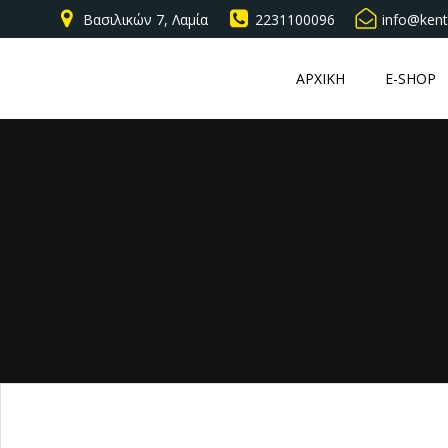
Βασιλικών 7, Λαμία
2231100096
info@kent
ΑΡΧΙΚΗ
E-SHOP