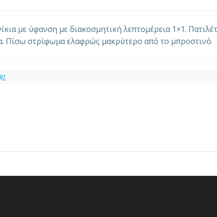
νίκια με ύφανση με διακοσμητική λεπτομέρεια 1×1. Πατιλέ
α. Πίσω στρίφωμα ελαφρώς μακρύτερο από το μπροστινό.
XL