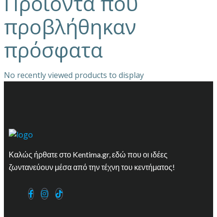
Προϊόντα που
προβλήθηκαν
πρόσφατα
No recently viewed products to display
Καλώς ήρθατε στο Kentima.gr, εδώ που οι ιδέες
ζωντανεύουν μέσα από την τέχνη του κεντήματος!