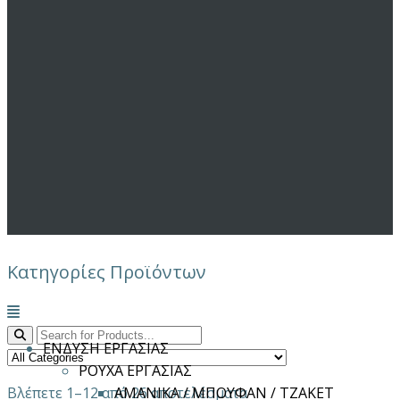
Κατηγορίες Προϊόντων
Μενού
ΕΝΔΥΣΗ ΕΡΓΑΣΙΑΣ
ΡΟΥΧΑ ΕΡΓΑΣΙΑΣ
Βλέπετε 1–12 από 26 αποτελέσματα
ΑΜΑΝΙΚΑ / ΜΠΟΥΦΑΝ / ΤΖΑΚΕΤ