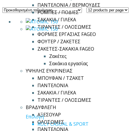
ΠΑΝΤΕΛΟΝΙΑ / ΒΕΡΜΟΥΔΕΣ
ΡΟΜΠΕΣ / ΠΟΔΙΕΣ
ΣΑΚΑΚΙΑ / ΓΙΛΕΚΑ
ΤΙΡΑΝΤΕΣ / ΟΛΟΣΩΜΕΣ
ΦΟΡΜΕΣ ΕΡΓΑΣΙΑΣ FAGEO
ΦΟΥΤΕΡ / ΖΑΚΕΤΕΣ
ΖΑΚΕΤΕΣ-ΣΑΚΑΚΙΑ FAGEO
Ζακέτες
Σακάκια εργασίας
ΥΨΗΛΗΣ ΕΥΚΡΙΝΕΙΑΣ
ΜΠΟΥΦΑΝ / ΤΖΑΚΕΤ
ΠΑΝΤΕΛΟΝΙΑ
ΣΑΚΑΚΙΑ / ΓΙΛΕΚΑ
ΤΙΡΑΝΤΕΣ / ΟΛΟΣΩΜΕΣ
ΒΡΑΔΥΦΛΕΓΗ
ΑΞΕΣΟΥΑΡ
Αυτό
Επιλογή
ΟΛΟΣΩΜΕΣ
το
ROLY CASUAL & SPORT
ΠΑΝΤΕΛΟΝΙΑ