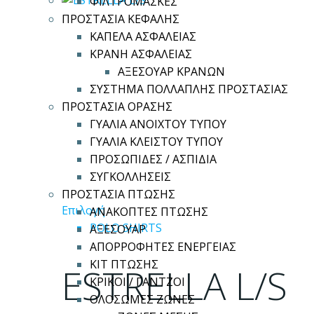
ΦΙΛΤΡΟΜΑΣΚΕΣ
σελίδα
ΠΡΟΣΤΑΣΙΑ ΚΕΦΑΛΗΣ
του
ΚΑΠΕΛΑ ΑΣΦΑΛΕΙΑΣ
προϊόντος
ΚΡΑΝΗ ΑΣΦΑΛΕΙΑΣ
ΑΞΕΣΟΥΑΡ ΚΡΑΝΩΝ
ΣΥΣΤΗΜΑ ΠΟΛΛΑΠΛΗΣ ΠΡΟΣΤΑΣΙΑΣ
ΠΡΟΣΤΑΣΙΑ ΟΡΑΣΗΣ
ΓΥΑΛΙΑ ΑΝΟΙΧΤΟΥ ΤΥΠΟΥ
ΓΥΑΛΙΑ ΚΛΕΙΣΤΟΥ ΤΥΠΟΥ
ΠΡΟΣΩΠΙΔΕΣ / ΑΣΠΙΔΙΑ
ΣΥΓΚΟΛΛΗΣΕΙΣ
ΠΡΟΣΤΑΣΙΑ ΠΤΩΣΗΣ
Αυτό
Επιλογή
ΑΝΑΚΟΠΤΕΣ ΠΤΩΣΗΣ
το
POLO SHIRTS
ΑΞΕΣΟΥΑΡ
προϊόν
ΑΠΟΡΡΟΦΗΤΕΣ ΕΝΕΡΓΕΙΑΣ
έχει
ΚΙΤ ΠΤΩΣΗΣ
ESTRELLA L/S
πολλαπλές
ΚΡΙΚΟΙ / ΓΑΝΤΖΟΙ
παραλλαγές.
ΟΛΟΣΩΜΕΣ ΖΩΝΕΣ