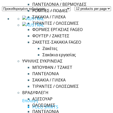
ΠΑΝΤΕΛΟΝΙΑ / ΒΕΡΜΟΥΔΕΣ
ΡΟΜΠΕΣ / ΠΟΔΙΕΣ
ΣΑΚΑΚΙΑ / ΓΙΛΕΚΑ
ΤΙΡΑΝΤΕΣ / ΟΛΟΣΩΜΕΣ
ΦΟΡΜΕΣ ΕΡΓΑΣΙΑΣ FAGEO
ΦΟΥΤΕΡ / ΖΑΚΕΤΕΣ
ΖΑΚΕΤΕΣ-ΣΑΚΑΚΙΑ FAGEO
Ζακέτες
Σακάκια εργασίας
ΥΨΗΛΗΣ ΕΥΚΡΙΝΕΙΑΣ
ΜΠΟΥΦΑΝ / ΤΖΑΚΕΤ
ΠΑΝΤΕΛΟΝΙΑ
ΣΑΚΑΚΙΑ / ΓΙΛΕΚΑ
ΤΙΡΑΝΤΕΣ / ΟΛΟΣΩΜΕΣ
ΒΡΑΔΥΦΛΕΓΗ
ΑΞΕΣΟΥΑΡ
Αυτό
Επιλογή
ΟΛΟΣΩΜΕΣ
το
POLO SHIRTS
ΠΑΝΤΕΛΟΝΙΑ