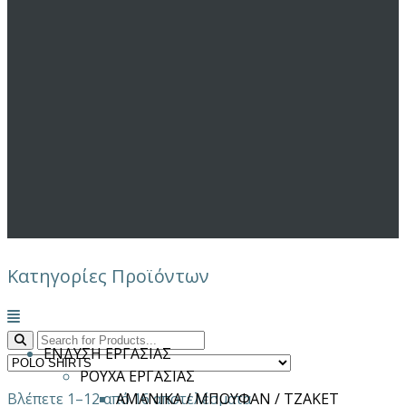
Κατηγορίες Προϊόντων
Μενού
ΕΝΔΥΣΗ ΕΡΓΑΣΙΑΣ
ΡΟΥΧΑ ΕΡΓΑΣΙΑΣ
Βλέπετε 1–12 από 16 αποτελέσματα
ΑΜΑΝΙΚΑ / ΜΠΟΥΦΑΝ / ΤΖΑΚΕΤ